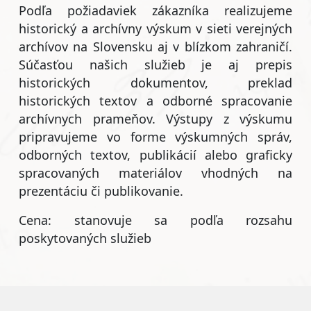
Podľa požiadaviek zákazníka realizujeme
historický a archívny výskum v sieti verejných
archívov na Slovensku aj v blízkom zahraničí.
Súčasťou našich služieb je aj prepis
historických dokumentov, preklad
historických textov a odborné spracovanie
archívnych prameňov. Výstupy z výskumu
pripravujeme vo forme výskumných správ,
odborných textov, publikácií alebo graficky
spracovaných materiálov vhodných na
prezentáciu či publikovanie.
Cena: stanovuje sa podľa rozsahu
poskytovaných služieb