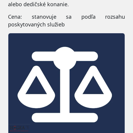
alebo dedičské konanie.
Cena: stanovuje sa podľa rozsahu
poskytovaných služieb