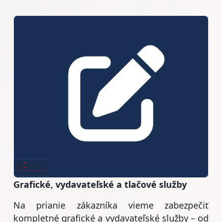
Grafické, vydavateľské a tlačové služby
Na prianie zákazníka vieme zabezpečiť
kompletné grafické a vydavateľské služby – od