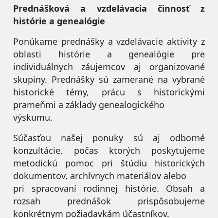
Prednášková a vzdelávacia činnosť z
histórie a genealógie
Ponúkame prednášky a vzdelávacie aktivity z
oblasti histórie a genealógie pre
individuálnych záujemcov aj organizované
skupiny. Prednášky sú zamerané na vybrané
historické témy, prácu s historickými
prameňmi a základy genealogického
výskumu.
Súčasťou našej ponuky sú aj odborné
konzultácie, počas ktorých poskytujeme
metodickú pomoc pri štúdiu historických
dokumentov, archívnych materiálov alebo
pri spracovaní rodinnej histórie. Obsah a
rozsah prednášok prispôsobujeme
konkrétnym požiadavkám účastníkov.