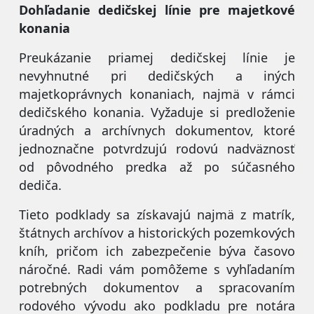
Dohľadanie dedičskej línie pre majetkové
konania
Preukázanie priamej dedičskej línie je
nevyhnutné pri dedičských a iných
majetkoprávnych konaniach, najmä v rámci
dedičského konania. Vyžaduje si predloženie
úradných a archívnych dokumentov, ktoré
jednoznačne potvrdzujú rodovú nadväznosť
od pôvodného predka až po súčasného
dediča.
Tieto podklady sa získavajú najmä z matrík,
štátnych archívov a historických pozemkových
kníh, pričom ich zabezpečenie býva časovo
náročné. Radi vám pomôžeme s vyhľadaním
potrebných dokumentov a spracovaním
rodového vývodu ako podkladu pre notára