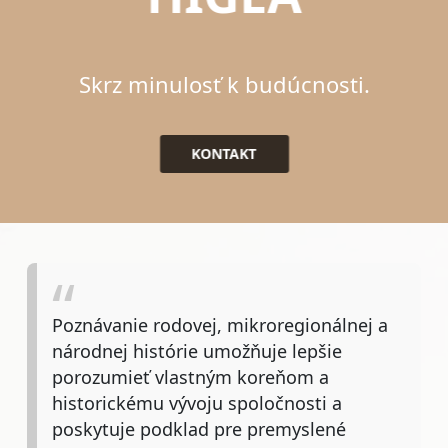
Skrz minulosť k budúcnosti.
KONTAKT
Poznávanie rodovej, mikroregionálnej a
národnej histórie umožňuje lepšie
porozumieť vlastným koreňom a
historickému vývoju spoločnosti a
poskytuje podklad pre premyslené