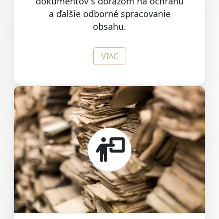
dokumentov s dôrazom na ochranu
a ďalšie odborné spracovanie
obsahu.
VIAC