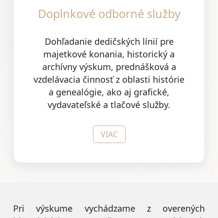
Doplnkové odborné služby
Dohľadanie dedičských línií pre
majetkové konania, historický a
archívny výskum, prednášková a
vzdelávacia činnosť z oblasti histórie
a genealógie, ako aj grafické,
vydavateľské a tlačové služby.
VIAC
Pri výskume vychádzame z overených