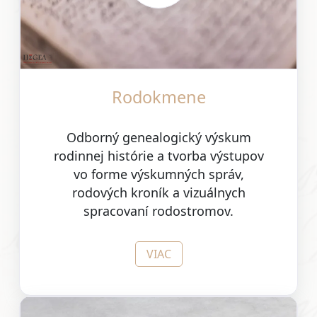
Rodokmene
Odborný genealogický výskum
rodinnej histórie a tvorba výstupov
vo forme výskumných správ,
rodových kroník a vizuálnych
spracovaní rodostromov.
VIAC