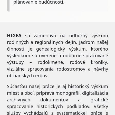
plánovanie budúcnosti.
HIGEA
sa zameriava na odborný výskum
rodinných a regionálnych dejín. Jadrom našej
činnosti je genealogický výskum, ktorého
výsledkom sú overené a odborne spracované
výstupy – rodokmene, rodové kroniky,
vizuálne spracovania rodostromov a návrhy
občianskych erbov.
Súčasťou našej práce je aj historický výskum
miest a obcí, príprava monografií, digitalizácia
archívnych dokumentov a grafické
spracovanie historických podkladov. Všetky
služby vychádzajú z systematickej práce s