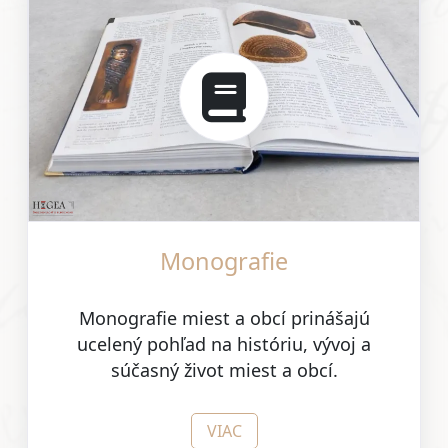
Monografie
Monografie miest a obcí prinášajú
ucelený pohľad na históriu, vývoj a
súčasný život miest a obcí.
VIAC